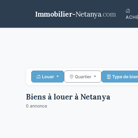
Immobilier-
Netanya
.com
ACH
Louer
Quartier
Type de bie
Biens à louer à Netanya
0 annonce