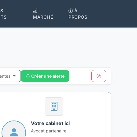
S
À
NTS
MARCHÉ
PROPOS
centes
Créer une alerte
Votre cabinet ici
Avocat partenaire