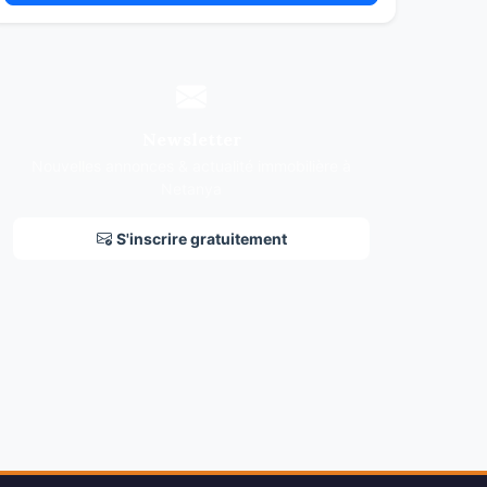
Newsletter
Nouvelles annonces & actualité immobilière à
Netanya
S'inscrire gratuitement