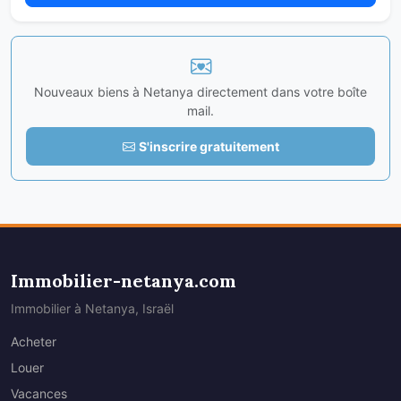
Nouveaux biens à Netanya directement dans votre boîte
mail.
S'inscrire gratuitement
Immobilier-netanya.com
Immobilier à Netanya, Israël
Acheter
Louer
Vacances