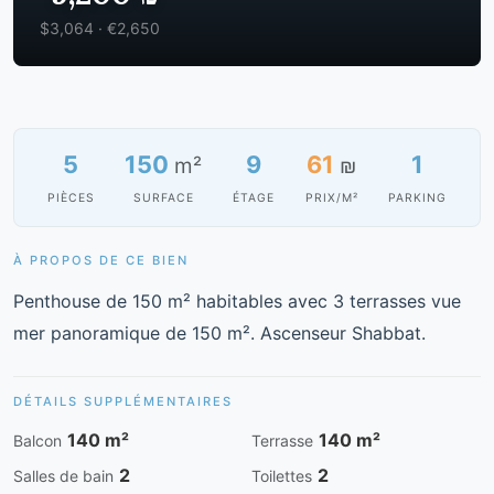
$3,064 · €2,650
5
150
9
61
1
m²
₪
PIÈCES
SURFACE
ÉTAGE
PRIX/M²
PARKING
À PROPOS DE CE BIEN
Penthouse de 150 m² habitables avec 3 terrasses vue
mer panoramique de 150 m². Ascenseur Shabbat.
DÉTAILS SUPPLÉMENTAIRES
140 m²
140 m²
Balcon
Terrasse
2
2
Salles de bain
Toilettes