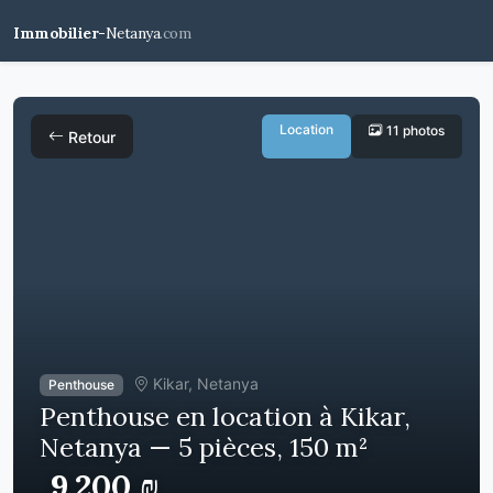
Immobilier-
Netanya
.com
Location
11 photos
Retour
Kikar, Netanya
Penthouse
Penthouse en location à Kikar,
Netanya — 5 pièces, 150 m²
9,200 ₪