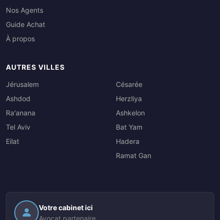
Nos Agents
Guide Achat
À propos
AUTRES VILLES
Jérusalem
Césarée
Ashdod
Herzliya
Ra'anana
Ashkelon
Tel Aviv
Bat Yam
Eilat
Hadera
Ramat Gan
Votre cabinet ici
Avocat partenaire