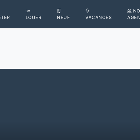
NO
ETER
LOUER
NEUF
VACANCES
AGE