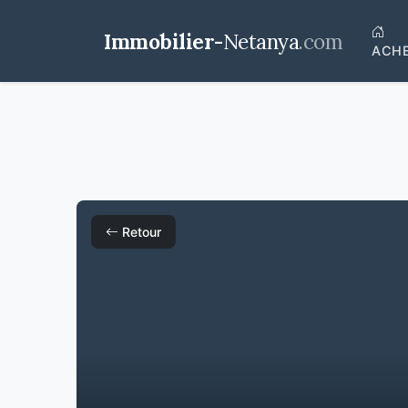
Immobilier-
Netanya
.com
ACH
Retour