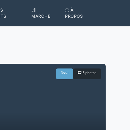
S
À
NTS
MARCHÉ
PROPOS
Neuf
5 photos