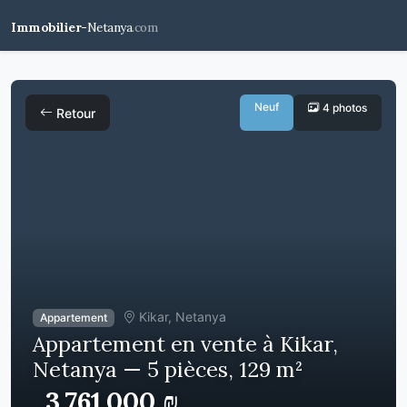
Immobilier-
Netanya
.com
Neuf
4 photos
Retour
Kikar, Netanya
Appartement
Appartement en vente à Kikar,
Netanya — 5 pièces, 129 m²
3,761,000 ₪