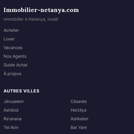
Immobilier-netanya.com
Immobilier à Netanya, Israël
Acheter
Louer
Vacances
Nos Agents
Guide Achat
À propos
AUTRES VILLES
Jérusalem
Césarée
Ashdod
Herzliya
Ra'anana
Ashkelon
Tel Aviv
Bat Yam