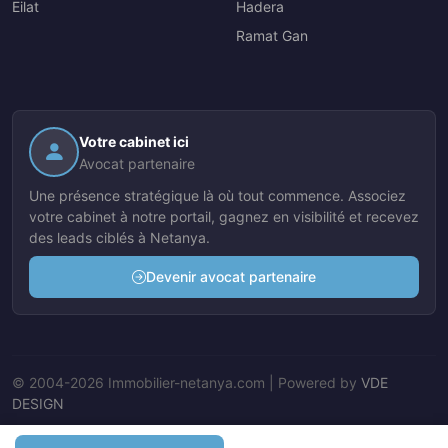
Eilat
Hadera
Ramat Gan
Votre cabinet ici
Avocat partenaire
Une présence stratégique là où tout commence. Associez
votre cabinet à notre portail, gagnez en visibilité et recevez
des leads ciblés à Netanya.
Devenir avocat partenaire
© 2004-2026 Immobilier-netanya.com | Powered by
VDE
DESIGN
Nos Agents