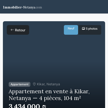
Immobilier-
Netanya
.com
Neuf
5 photos
Retour
Kikar, Netanya
Appartement
Appartement en vente à Kikar,
Netanya — 4 pièces, 104 m²
3,434,000 ₪