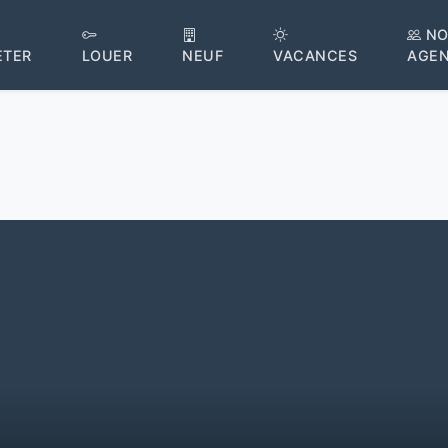
NO
ETER
LOUER
NEUF
VACANCES
AGE