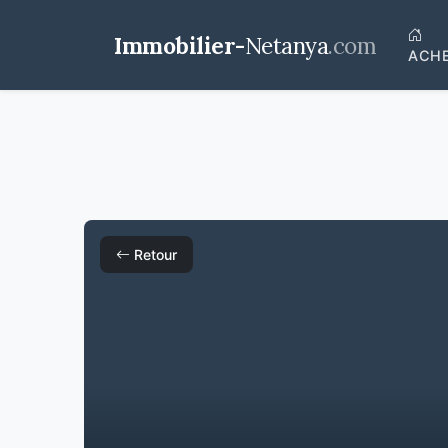
Immobilier-
Netanya
.com
ACH
Retour