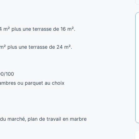
 m² plus une terrasse de 16 m².
m² plus une terrasse de 24 m².
00/100
hambres ou parquet au choix
 du marché, plan de travail en marbre