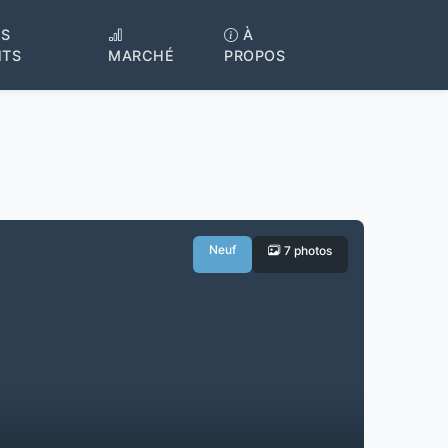
S
À
NTS
MARCHÉ
PROPOS
Neuf
7 photos