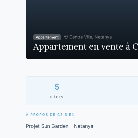
Centre Ville, Netanya
Appartement
Appartement en vente à Ce
5
PIÈCES
À PROPOS DE CE BIEN
Projet Sun Garden – Netanya