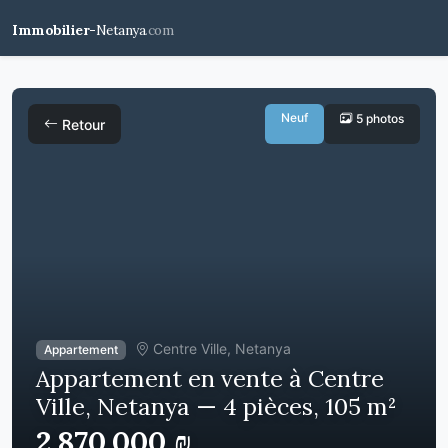
Immobilier-
Netanya
.com
Neuf
5 photos
Retour
Centre Ville, Netanya
Appartement
Appartement en vente à Centre
Ville, Netanya — 4 pièces, 105 m²
2,870,000 ₪