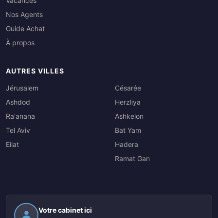
Vacances
Nos Agents
Guide Achat
À propos
AUTRES VILLES
Jérusalem
Césarée
Ashdod
Herzliya
Ra'anana
Ashkelon
Tel Aviv
Bat Yam
Eilat
Hadera
Ramat Gan
Votre cabinet ici