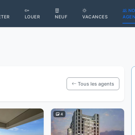
NO
ETER
LOUER
NEUF
VACANCES
AGE
Tous les agents
4