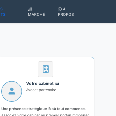
S
À
NTS
MARCHÉ
PROPOS
Votre cabinet ici
Avocat partenaire
Une présence stratégique là où tout commence.
Associez votre cabinet au premier portail immobilier