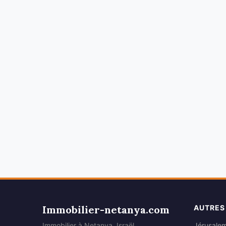
Immobilier-netanya.com
AUTRES
Immobilier à Netanya, Israël
Jérusale