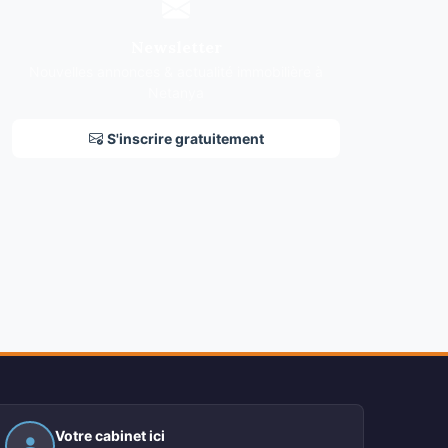
Newsletter
Nouvelles annonces & actualité immobilière à
Netanya
S'inscrire gratuitement
Votre cabinet ici