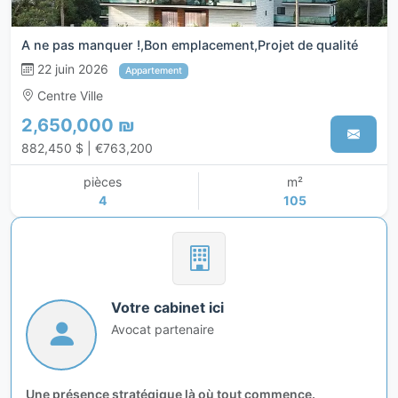
A ne pas manquer !,Bon emplacement,Projet de qualité
22 juin 2026
Appartement
Centre Ville
2,650,000 ₪
882,450 $ | €763,200
pièces
m²
4
105
Votre cabinet ici
Avocat partenaire
Une présence stratégique là où tout commence.