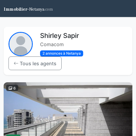
Immobilier-
Netanya
.com
Shirley Sapir
Comacom
2 annonces à Netanya
Tous les agents
6