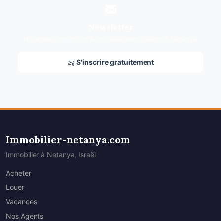
Newsletter
Nouvelles annonces & actualité immobilière à Netanya
S'inscrire gratuitement
Immobilier-netanya.com
Immobilier à Netanya, Israël
Acheter
Louer
Vacances
Nos Agents