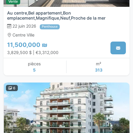
Vente
Au centre,Bel appartement,Bon
emplacement,Magnifique,Neuf,Proche de la mer
22 juin 2026
Penthouse
Centre Ville
11,500,000 ₪
3,829,500 $ | €3,312,000
pièces
m²
5
313
6